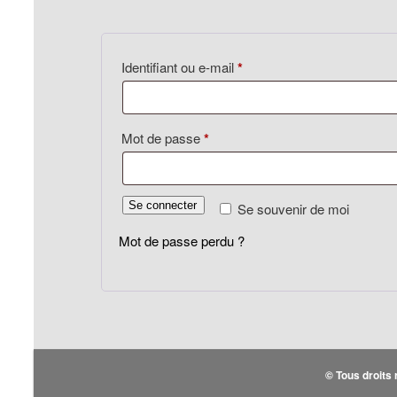
Obligatoire
Identifiant ou e-mail
*
Obligatoire
Mot de passe
*
Se connecter
Se souvenir de moi
Mot de passe perdu ?
© Tous droits 