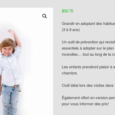
$
32.75
Grandir en adoptant des habitud
(3 à 9 ans)
Un outil de prévention qui revi
essentiels à adopter sur le plan
incendies… tout au long de la c
Les enfants prendront plaisir à a
chambre.
Outil idéal lors des visites dan
Également offert en version pe
pour vous informer des prix!