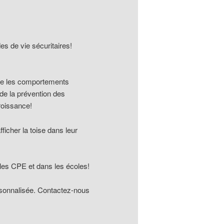
es de vie sécuritaires!
site les comportements
 de la prévention des
roissance!
fficher la toise dans leur
s les CPE et dans les écoles!
rsonnalisée. Contactez-nous