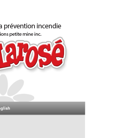
glish